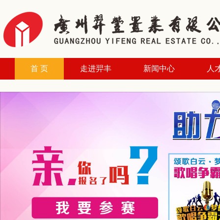
首 页
走进羿丰
新闻中心
人