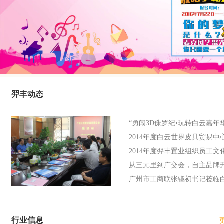
羿丰动态
“勇闯3D侏罗纪•玩转白云嘉年
2014年度白云世界皮具贸易
2014年度羿丰置业组织员工文
从三元里到广交会，自主品牌
广州市工商联张镜初书记莅临
行业信息